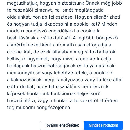
megtudhatjuk, hogyan biztosítsunk Önnek még jobb
felhasználói élményt, ha ismét meglátogatja
oldalunkat, honlap fejlesztése. Hogyan ellenőrizheti
és hogyan tudja kikapcsolni a cookie-kat? Minden
modern böngésző engedélyezi a cookie-k
beállításának a változtatását. A legtöbb böngésző
alapértelmezettként automatikusan elfogadja a
cookie-kat, de ezek általában megváltoztathatók.
Felhívjuk figyelmét, hogy mivel a cookie-k célja
honlapunk használhatóságának és folyamatainak
megkönnyítése vagy lehetővé tétele, a cookie-k
alkalmazásának megakadályozása vagy törlése által
előfordulhat, hogy felhasználóink nem lesznek
képesek honlapunk funkcióinak teljes körű
használatára, vagy a honlap a tervezettől eltérően
fog működni böngészőjében.
További lehetőségek
Mindet elfogadom