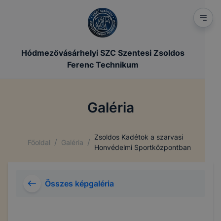
Hódmezővásárhelyi SZC Szentesi Zsoldos
Ferenc Technikum
Galéria
Zsoldos Kadétok a szarvasi
/
/
Főoldal
Galéria
Honvédelmi Sportközpontban
Összes képgaléria