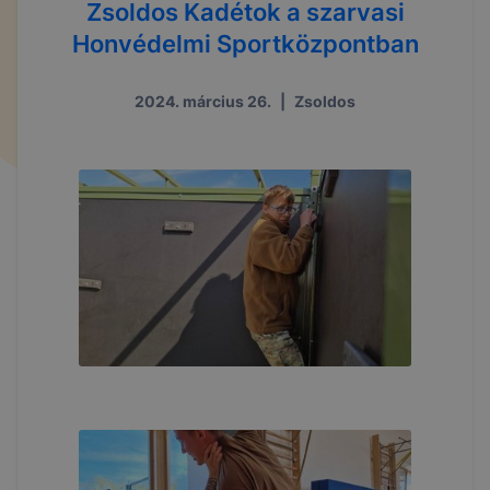
Zsoldos Kadétok a szarvasi
Honvédelmi Sportközpontban
2024. március 26.
|
Zsoldos