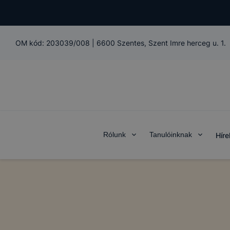
OM kód:
203039/008
|
6600 Szentes, Szent Imre herceg u. 1.
Rólunk
Tanulóinknak
Híre