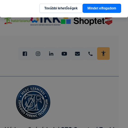
További lehetőségek
Mindet elfogadom