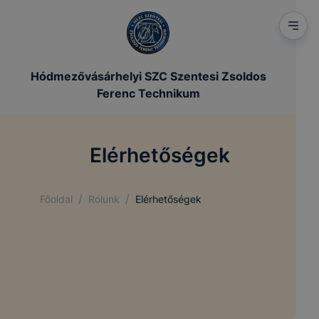
Hódmezővásárhelyi SZC Szentesi Zsoldos
Ferenc Technikum
Elérhetőségek
/
/
Főoldal
Rólunk
Elérhetőségek