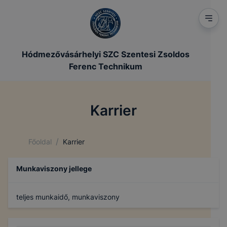
Hódmezővásárhelyi SZC Szentesi Zsoldos
Ferenc Technikum
Karrier
/
Főoldal
Karrier
Munkaviszony jellege
teljes munkaidő, munkaviszony