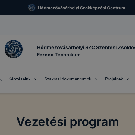
Hódmezővásárhelyi Szakképzési Centrum
Hódmezővásárhelyi SZC Szentesi Zsoldo
Ferenc Technikum
Képzéseink
Szakmai dokumentumok
Projektek
k
Vezetési program