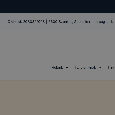
OM kód:
203039/008
|
6600 Szentes, Szent Imre herceg u. 1.
Rólunk
Tanulóinknak
Híre