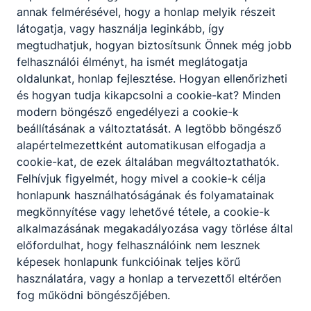
annak felmérésével, hogy a honlap melyik részeit
látogatja, vagy használja leginkább, így
megtudhatjuk, hogyan biztosítsunk Önnek még jobb
felhasználói élményt, ha ismét meglátogatja
oldalunkat, honlap fejlesztése. Hogyan ellenőrizheti
és hogyan tudja kikapcsolni a cookie-kat? Minden
modern böngésző engedélyezi a cookie-k
beállításának a változtatását. A legtöbb böngésző
alapértelmezettként automatikusan elfogadja a
cookie-kat, de ezek általában megváltoztathatók.
Felhívjuk figyelmét, hogy mivel a cookie-k célja
honlapunk használhatóságának és folyamatainak
megkönnyítése vagy lehetővé tétele, a cookie-k
alkalmazásának megakadályozása vagy törlése által
előfordulhat, hogy felhasználóink nem lesznek
képesek honlapunk funkcióinak teljes körű
használatára, vagy a honlap a tervezettől eltérően
fog működni böngészőjében.