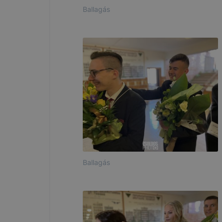
Ballagás
Ballagás