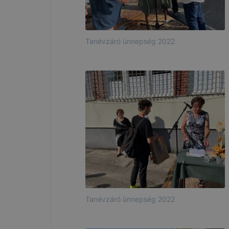
Tanévzáró ünnepség 2022
Tanévzáró ünnepség 2022