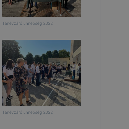
Tanévzáró ünnepség 2022
Tanévzáró ünnepség 2022