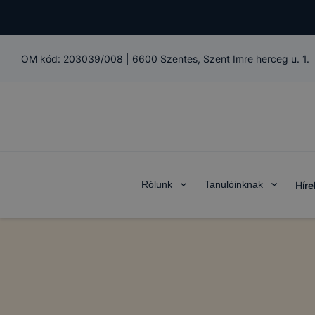
OM kód:
203039/008
|
6600 Szentes, Szent Imre herceg u. 1.
Rólunk
Tanulóinknak
Híre