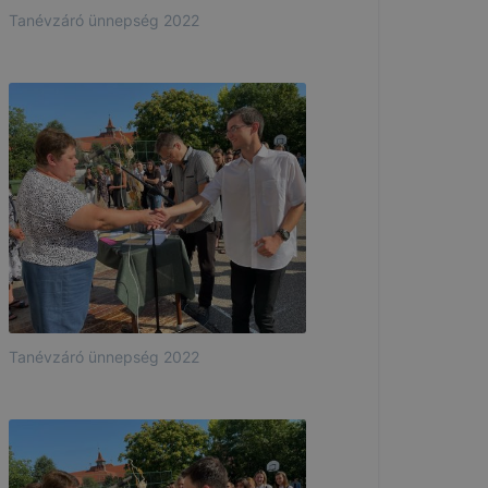
Tanévzáró ünnepség 2022
Tanévzáró ünnepség 2022