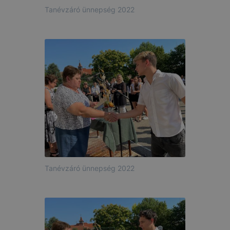
Tanévzáró ünnepség 2022
Tanévzáró ünnepség 2022