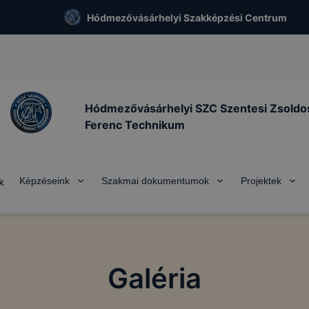
Hódmezővásárhelyi Szakképzési Centrum
Hódmezővásárhelyi SZC Szentesi Zsoldo
Ferenc Technikum
Képzéseink
Szakmai dokumentumok
Projektek
k
Galéria