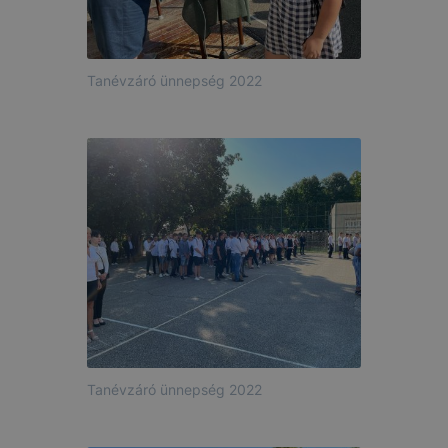
Tanévzáró ünnepség 2022
Tanévzáró ünnepség 2022