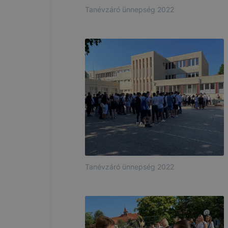
Tanévzáró ünnepség 2022
Tanévzáró ünnepség 2022