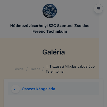
Hódmezővásárhelyi SZC Szentesi Zsoldos
Ferenc Technikum
Galéria
II. Tiszasasi Mikulás Labdarúgó
/
/
Főoldal
Galéria
Teremtorna
Összes képgaléria