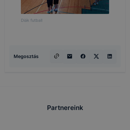
Diák futball
Megosztás
Partnereink