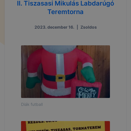
II. Tiszasasi Mikulás Labdarúgó
Teremtorna
2023. december 16.
|
Zsoldos
Diák futball