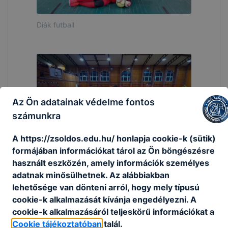
Diák futball
Az Ön adatainak védelme fontos
számunkra
A https://zsoldos.edu.hu/ honlapja cookie-k (sütik)
formájában információkat tárol az Ön böngészésre
Diák futball
használt eszközén, amely információk személyes
adatnak minősülhetnek. Az alábbiakban
lehetősége van dönteni arról, hogy mely típusú
cookie-k alkalmazását kívánja engedélyezni. A
cookie-k alkalmazásáról teljeskörű információkat a
Cookie tájékoztatóban
talál.