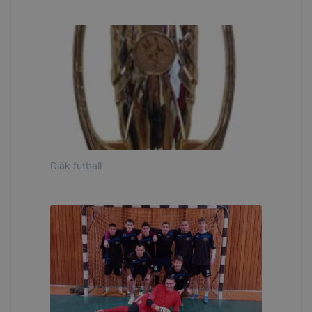
Diák futball