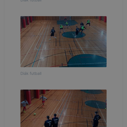
Diák futball