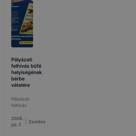
Pályázati
felhívás büfé
helyiségének
bérbe
vételére
Pályázati
felhívás
2026.
Zsoldos
júl. 7.