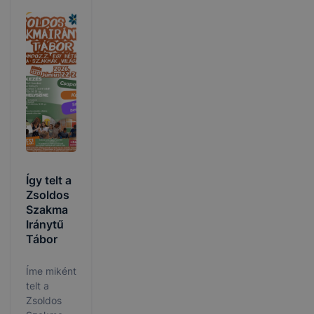
Így telt a
Zsoldos
Szakma
Iránytű
Tábor
Íme miként
telt a
Zsoldos