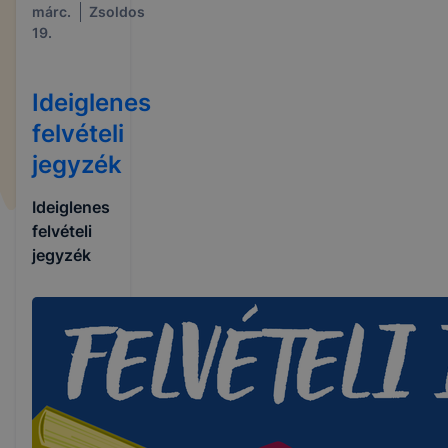
márc.
Zsoldos
19.
Ideiglenes
felvételi
jegyzék
Ideiglenes
felvételi
jegyzék