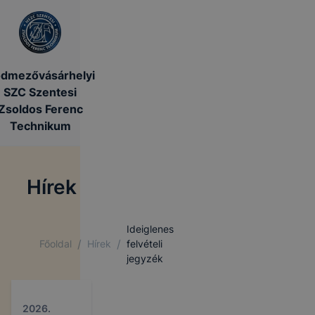
dmezővásárhelyi
SZC Szentesi
Zsoldos Ferenc
Technikum
Hírek
Ideiglenes
/
/
Főoldal
Hírek
felvételi
jegyzék
2026.