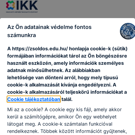
Az Ön adatainak védelme fontos
számunkra
A https://zsoldos.edu.hu/ honlapja cookie-k (sütik)
formájában információkat tárol az Ön böngészésre
használt eszközén, amely információk személyes
adatnak minősülhetnek. Az alábbiakban
lehetősége van dönteni arról, hogy mely típusú
cookie-k alkalmazását kívánja engedélyezni. A
cookie-k alkalmazásáról teljeskörű információkat a
Cookie tájékoztatóban
talál.
Mi az a cookie? A cookie egy kis fájl, amely akkor
kerül a számítógépre, amikor Ön egy webhelyet
látogat meg. A cookie-k számtalan funkcióval
rendelkeznek. Többek között információt gyűjtenek,