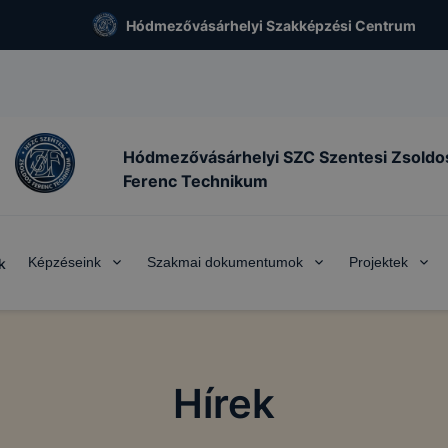
Hódmezővásárhelyi Szakképzési Centrum
Hódmezővásárhelyi SZC Szentesi Zsoldo
Ferenc Technikum
Képzéseink
Szakmai dokumentumok
Projektek
k
Hírek