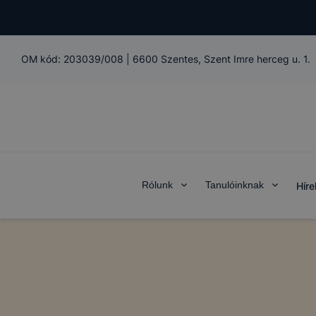
OM kód:
203039/008
|
6600 Szentes, Szent Imre herceg u. 1.
Rólunk
Tanulóinknak
Híre