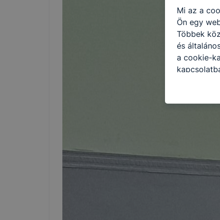
Mi az a coo
Ön egy web
Többek közö
és általáno
a cookie-ka
kapcsolatba
honlap mely
hogyan bizt
oldalunkat,
cookie-kat
változtatás
a cookie-ka
mivel a coo
megkönnyít
megakadályo
lesznek kép
tervezettől