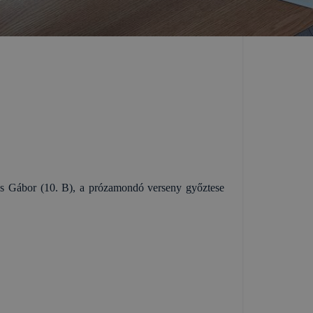
lés Gábor (10. B), a prózamondó verseny győztese