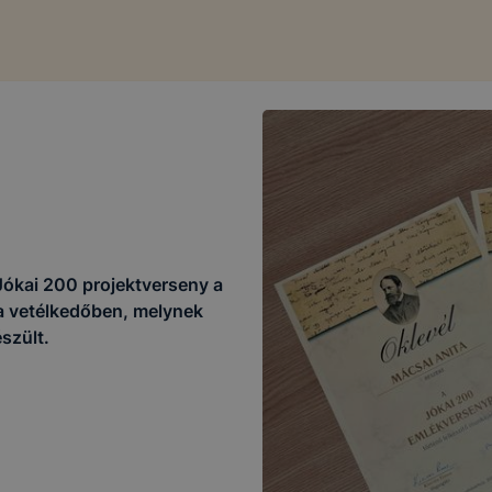
Jókai 200 projektverseny a
 a vetélkedőben, melynek
szült.