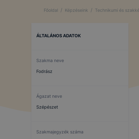
/
/
Főoldal
Képzéseink
Technikumi és szakké
ÁLTALÁNOS ADATOK
Szakma neve
Fodrász
Ágazat neve
Szépészet
Szakmajegyzék száma