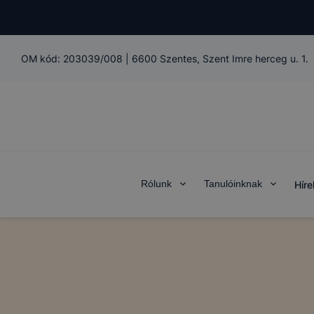
OM kód:
203039/008
|
6600 Szentes, Szent Imre herceg u. 1.
Rólunk
Tanulóinknak
Híre