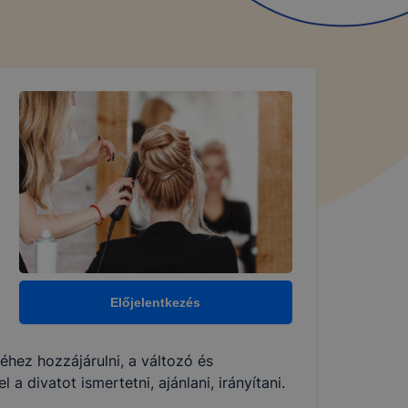
Előjelentkezés
hez hozzájárulni, a változó és
 divatot ismertetni, ajánlani, irányítani.