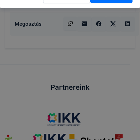
Megosztás
Partnereink