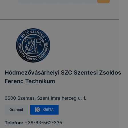
Hódmezővásárhelyi SZC Szentesi Zsoldos
Ferenc Technikum
6600 Szentes, Szent Imre herceg u. 1.
Órarend
KRÉTA
Telefon:
+36-63-562-335